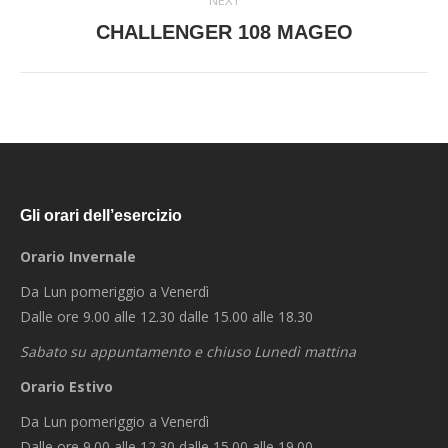
NEXT
Next
CHALLENGER 108 MAGEO
album:
Gli orari dell’esercizio
Orario Invernale
Da Lun pomeriggio a Venerdì
Dalle ore 9.00 alle 12.30 dalle 15.00 alle 18.30
Sabato su appuntamento e chiuso Lunedì mattina
Orario Estivo
Da Lun pomeriggio a Venerdì
Dalle ore 9.00 alle 12.30 dalle 15.00 alle 19.00