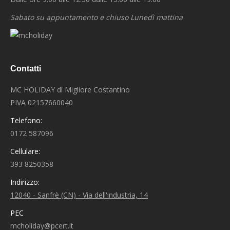
Sabato su appuntamento e chiuso Lunedì mattina
Contatti
MC HOLIDAY di Migliore Costantino
PIVA 02157660040
Telefono:
0172 587096
Cellulare:
393 8250358
Indirizzo:
12040 - Sanfrè (CN) - Via dell'industria, 14
PEC
mcholiday@pcert.it