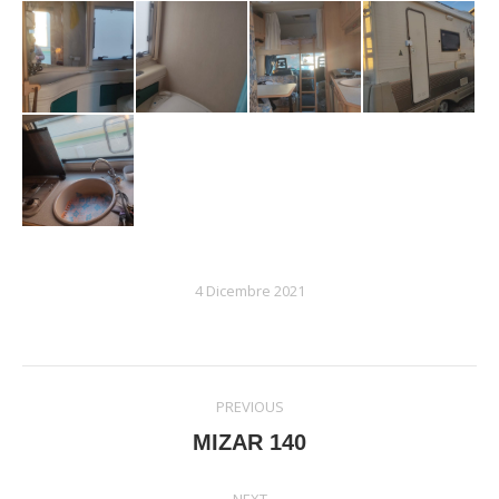
4 Dicembre 2021
Album
PREVIOUS
navigation
Previous
MIZAR 140
album: