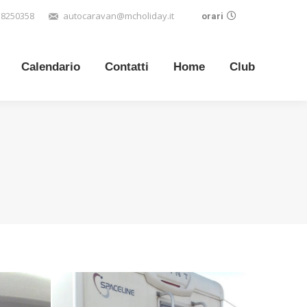
3 8250358
autocaravan@mcholiday.it
orari
Calendario
Contatti
Home
Club