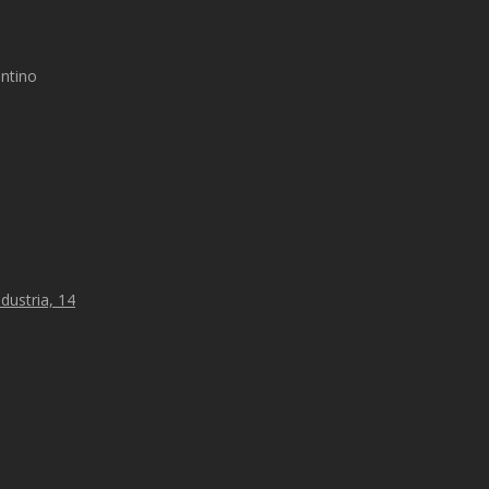
ntino
ndustria, 14