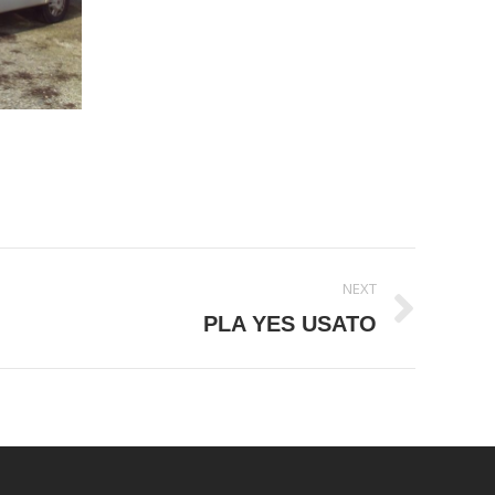
NEXT
PLA YES USATO