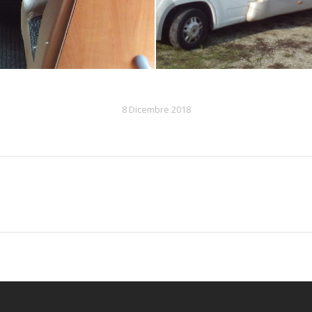
8 Dicembre 2018
Next
album: